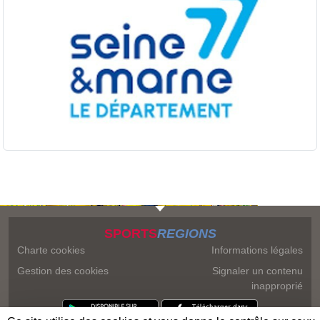
SPORTS
REGIONS
Charte cookies
Informations légales
Gestion des cookies
Signaler un contenu
inapproprié