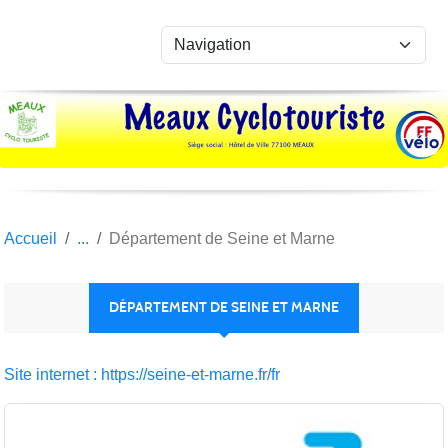
Panneau de gestion des cookies
Accueil
Département de Seine et Marne
DÉPARTEMENT DE SEINE ET MARNE
Site internet : https://seine-et-marne.fr/fr