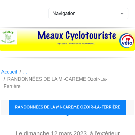
Panneau de gestion des cookies
Accueil
RANDONNÉES DE LA MI-CAREME Ozoir-La-
Ferrière
RANDONNÉES DE LA MI-CAREME OZOIR-LA-FERRIÈRE
Le
dimanche
12
mars
2023
, à l'extérieur