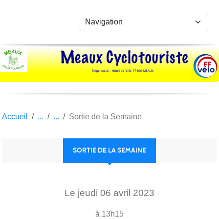
Panneau de gestion des cookies
Accueil
Sortie de la Semaine
SORTIE DE LA SEMAINE
Le
jeudi
06
avril
2023
à 13h15