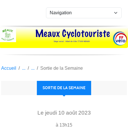
Panneau de gestion des cookies
Accueil
Sortie de la Semaine
SORTIE DE LA SEMAINE
Le
jeudi
10
août
2023
à 13h15