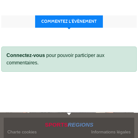
COMMENTEZ L’ÉVÈNEMENT
Connectez-vous
pour pouvoir participer aux
commentaires.
SPORTS
REGIONS
Charte cookies
Informations légales